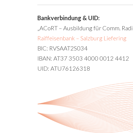
Bankverbindung & UID:
„ACoRT – Ausbildung für Comm. Radi
Raiffeisenbank – Salzburg Liefering
BIC: RVSAAT2S034
IBAN: AT37 3503 4000 0012 4412
UID: ATU76126318