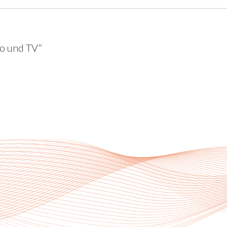
o und TV“