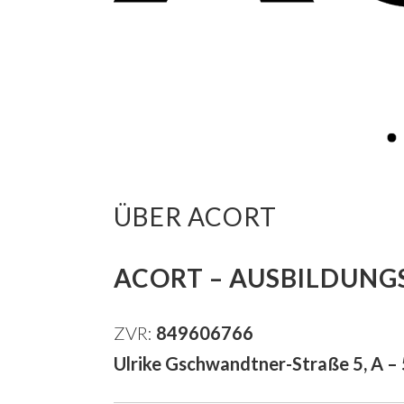
ÜBER ACORT
ACORT – AUSBILDUNGS
ZVR:
849606766
Ulrike Gschwandtner-Straße 5, A – 