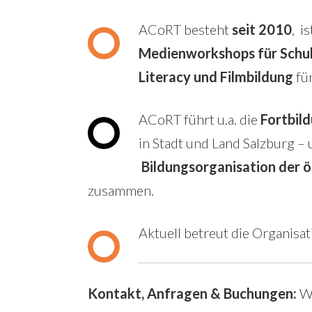
ACoRT besteht
seit 2010
, i
Medienworkshops für Schu
Literacy und Filmbildung
fü
ACoRT führt u.a. die
Fortbil
in Stadt und Land Salzburg 
Bildungsorganisation der 
zusammen.
Aktuell betreut die Organisa
Kontakt, Anfragen & Buchungen:
We